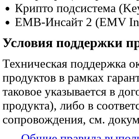
Крипто подсистема (Ke
ЕМВ-Инсайт 2 (EMV Ins
Условия поддержки п
Техническая поддержка о
продуктов в рамках гаран
таковое указывается в до
продукта), либо в соответ
сопровождения, см. докум
Общие правила выпол