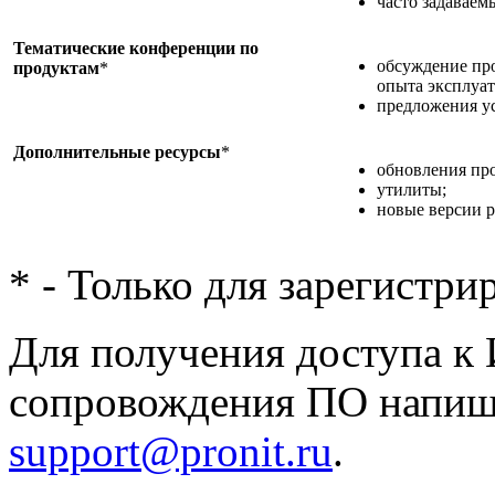
часто задавае
Тематические конференции по
обсуждение пр
продуктам
*
опыта эксплуат
предложения у
Дополнительные ресурсы
*
обновления про
утилиты;
новые версии р
* - Только для зарегистр
Для получения доступа к 
сопровождения ПО напиш
support@pronit.ru
.