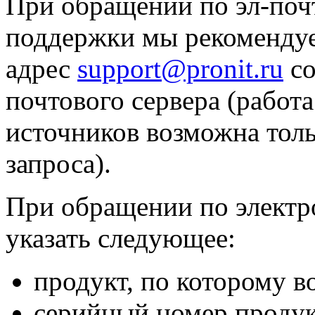
При обращении по эл-почт
поддержки мы рекомендуе
адрес
support@pronit.ru
со
почтового сервера (работ
источников возможна тол
запроса).
При обращении по электр
указать следующее:
продукт, по которому в
серийный номер продукт