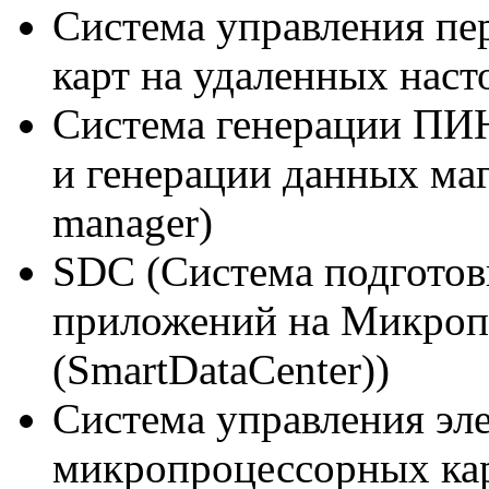
Система управления пе
карт на удаленных нас
Система генерации ПИН
и генерации данных м
manager)
SDC (Система подготов
приложений на Микроп
(SmartDataCenter))
Система управления эл
микропроцессорных ка