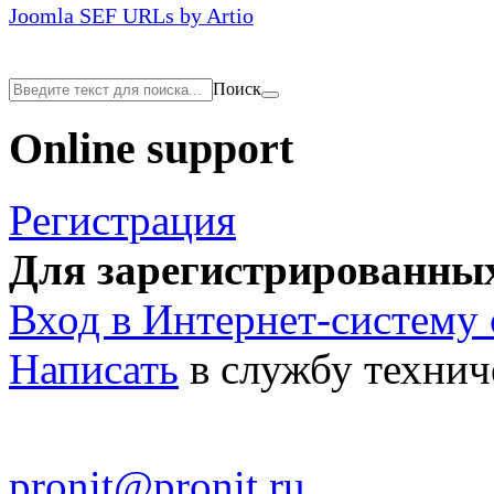
Joomla SEF URLs by Artio
Поиск
Online support
Регистрация
Для зарегистрированных
Вход в Интернет-систему
Написать
в службу технич
pronit@pronit.ru