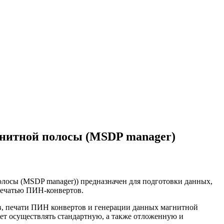
гнитной полосы (MSDP manager)
олосы (MSDP manager)) предназначен для подготовки данных,
печатью ПИН-конвертов.
, печати ПИН конвертов и генерации данных магнитной
ет осуществлять стандартную, а также отложенную и