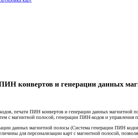
сортировка карт
 ПИН конвертов и генерации данных ма
Н кодов, печати ПИН конвертов и генерации данных магнитной п
тем с магнитной полосой, генерации ПИН-кодов и управления 
рации данных магнитной полосы (Система генерации ПИН кодов
еличины для персонализации карт с магнитной полосой, позволя